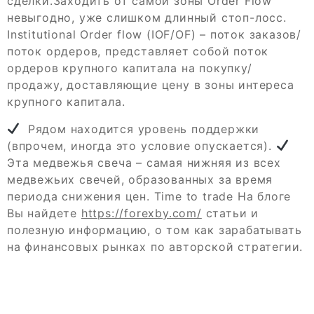
сделки.Заходить от самой зоны Order Flow
невыгодно, уже слишком длинный стоп-лосс.
Institutional Order flow (IOF/OF) – поток заказов/
поток ордеров, представляет собой поток
ордеров крупного капитала на покупку/
продажу, доставляющие цену в зоны интереса
крупного капитала.
Рядом находится уровень поддержки
(впрочем, иногда это условие опускается).
Эта медвежья свеча – самая нижняя из всех
медвежьих свечей, образованных за время
периода снижения цен. Time to trade На блоге
Вы найдете
https://forexby.com/
статьи и
полезную информацию, о том как зарабатывать
на финансовых рынках по авторской стратегии.