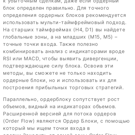
к убыточным сделкам, даже если ордерный
блок определен правильно. Для точного
определения ордерных блоков рекомендуется
использовать мульти-таймфреймовый подход.
На старших таймфреймах (H4, D1) вы найдете
глобальные зоны, а на младших (M15, M5) –
точные точки входа. Также полезно
комбинировать анализ с индикаторами вроде
RSI или MACD, чтобы выявить дивергенции,
подтверждающие силу блока. Освоив эти
методы, вы сможете не только находить
ордерные блоки, но и использовать их для
построения прибыльных торговых стратегий.
Параллельно, ордерблоку сопутствует рост
объемов, видный на индикаторах объемов.
Расширенной версией для потока ордеров
(Order Flow) являются Ордер Блоки, с помощью
который мы ищем точки входа в