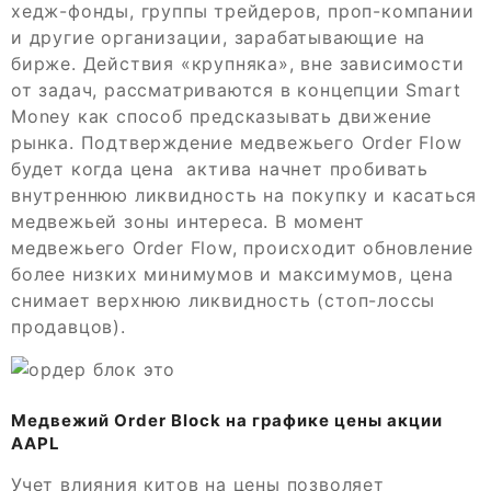
хедж-фонды, группы трейдеров, проп-компании
и другие организации, зарабатывающие на
бирже. Действия «крупняка», вне зависимости
от задач, рассматриваются в концепции Smart
Money как способ предсказывать движение
рынка. Подтверждение медвежьего Order Flow
будет когда цена актива начнет пробивать
внутреннюю ликвидность на покупку и касаться
медвежьей зоны интереса. В момент
медвежьего Order Flow, происходит обновление
более низких минимумов и максимумов, цена
снимает верхнюю ликвидность (стоп-лоссы
продавцов).
Медвежий Order Block на графике цены акции
AAPL
Учет влияния китов на цены позволяет