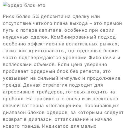
Риск более 5% депозита на сделку или
отсутствие четкого плана выхода – это прямой
путь к потере капитала, особенно при серии
неудачных сделок. Комбинированный подход
особенно эффективен на волатильных рынках,
таких как криптовалюты, где ордерные блоки
часто подтверждаются уровнями Фибоначчи и
всплесками объемов. Если цена уверенно
пробивает ордерный блок без ретеста, это
указывает на сильный импульс и продолжение
тренда. Данная стратегия подходит для
агрессивных трейдеров, готовых входить на
пробоях. На графике это свеча или несколько
свечей паттерна «Поглощение», пробивающих
диапазон блоков ордеров, за которыми следует
возврат в диапазон, отталкивание и начало
нового тренда. Индикатор для малых