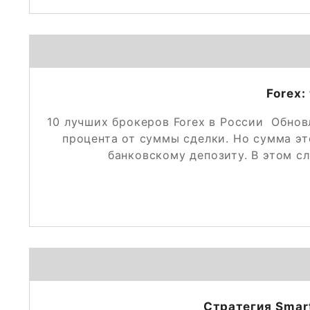
Forex:
10 лучших брокеров Forex в России ️ Обн
процента от суммы сделки. Но сумма э
банковскому депозиту. В этом с
Стратегия Smar