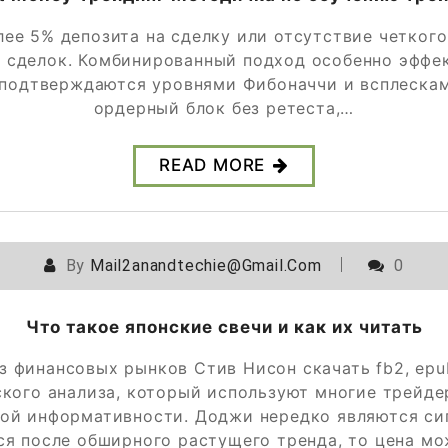
ее 5% депозита на сделку или отсутствие четкого
х сделок. Комбинированный подход особенно эффек
 подтверждаются уровнями Фибоначчи и всплескам
ордерный блок без ретеста,…
READ MORE
By
Mail2anandtechie@gmail.com
0
Что такое японские свечи и как их читать
 финансовых рынков Стив Нисон скачать fb2, epub
кого анализа, который используют многие трейд
кой информативности. Доджи нередко являются с
я после обширного растущего тренда, то цена м