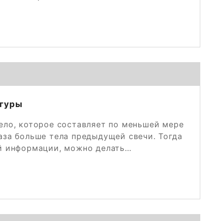
игуры
тело, которое составляет по меньшей мере
аза больше тела предыдущей свечи. Тогда
ой информации, можно делать…