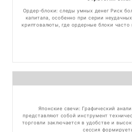
Ордер-блоки: следы умных денег Риск бол
капитала, особенно при серии неудачны
криптовалюты, где ордерные блоки часто
Японские свечи: Графический анализ
представляют собой инструмент техничес
торговли заключается в удобстве и высо
сессия формируетс