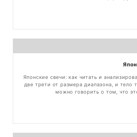
Япон
Японские свечи: как читать и анализиров
две трети от размера диапазона, и тело
можно говорить о том, что э