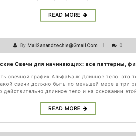
READ MORE
By
Mail2anandtechie@gmail.com
0
ские Свечи для начинающих: все паттерны, ф
ать свечной график АльфаБанк Длинное тело, это 
 такой свечи должно быть по меньшей мере в три р
то действительно длинное тело и на основании эт
READ MORE