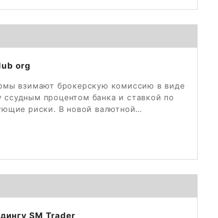
lub org
фирмы взимают брокерскую комиссию в виде
 ссудным процентом банка и ставкой по
вующие риски. В новой валютной…
дингу SM Trader