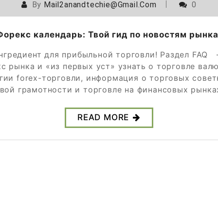
By
Mail2anandtechie@gmail.com
0
Форекс календарь: Твой гид по новостям рынка
нгредиент для прибыльной торговли! Раздел FAQ
 рынка и «из первых уст» узнать о торговле вал
гии forex-торговли, информация о торговых советн
вой грамотности и торговле на финансовых рынка
READ MORE