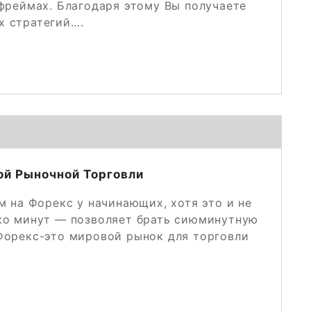
фреймах. Благодаря этому Вы получаете
х стратегий….
й Рыночной Торговли
 на Форекс у начинающих, хотя это и не
ько минут — позволяет брать сиюминутную
 Форекс-это мировой рынок для торговли