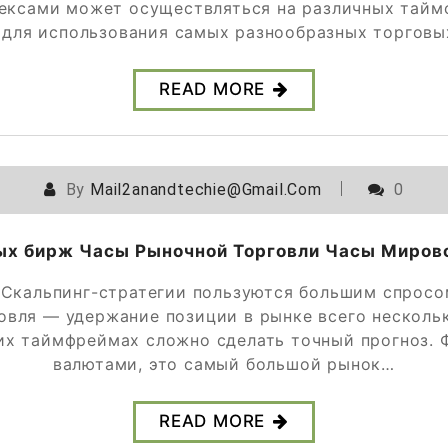
ексами может осуществляться на различных тайм
для использования самых разнообразных торговы
READ MORE
By
Mail2anandtechie@gmail.com
0
ых бирж Часы Рыночной Торговли Часы Мирово
Скальпинг-стратегии пользуются большим спросом
овля — удержание позиции в рынке всего нескол
ких таймфреймах сложно сделать точный прогноз.
валютами, это самый большой рынок…
READ MORE