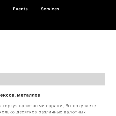
u
Events
Services
ексов, металлов
то торгуя валютными парами, Вы покупаете
сколько десятков различных валютных