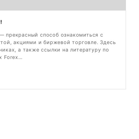
!
 — прекрасный способ ознакомиться с
ютой, акциями и биржевой торговле. Здесь
иках, а также ссылки на литературу по
х Forex…