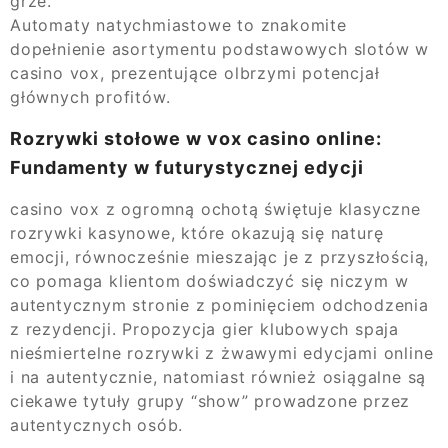
grze.
Automaty natychmiastowe to znakomite
dopełnienie asortymentu podstawowych slotów w
casino vox, prezentujące olbrzymi potencjał
głównych profitów.
Rozrywki stołowe w vox casino online:
Fundamenty w futurystycznej edycji
casino vox z ogromną ochotą świętuje klasyczne
rozrywki kasynowe, które okazują się naturę
emocji, równocześnie mieszając je z przyszłością,
co pomaga klientom doświadczyć się niczym w
autentycznym stronie z pominięciem odchodzenia
z rezydencji. Propozycja gier klubowych spaja
nieśmiertelne rozrywki z żwawymi edycjami online
i na autentycznie, natomiast również osiągalne są
ciekawe tytuły grupy “show” prowadzone przez
autentycznych osób.