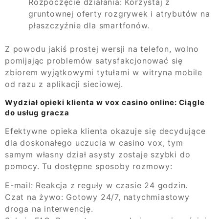
Rozpoczęcie działania: Korzystaj z
gruntownej oferty rozgrywek i atrybutów na
płaszczyźnie dla smartfonów.
Z powodu jakiś prostej wersji na telefon, wolno
pomijając problemów satysfakcjonować się
zbiorem wyjątkowymi tytułami w witryna mobile
od razu z aplikacji sieciowej.
Wydział opieki klienta w vox casino online: Ciągle
do usług gracza
Efektywne opieka klienta okazuje się decydujące
dla doskonałego uczucia w casino vox, tym
samym własny dział asysty zostaje szybki do
pomocy. Tu dostępne sposoby rozmowy:
E-mail: Reakcja z reguły w czasie 24 godzin.
Czat na żywo: Gotowy 24/7, natychmiastowy
droga na interwencję.