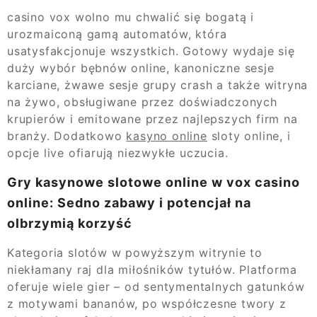
casino vox wolno mu chwalić się bogatą i
urozmaiconą gamą automatów, która
usatysfakcjonuje wszystkich. Gotowy wydaje się
duży wybór bębnów online, kanoniczne sesje
karciane, żwawe sesje grupy crash a także witryna
na żywo, obsługiwane przez doświadczonych
krupierów i emitowane przez najlepszych firm na
branży. Dodatkowo
kasyno online
sloty online, i
opcje live ofiarują niezwykłe uczucia.
Gry kasynowe slotowe online w vox casino
online: Sedno zabawy i potencjał na
olbrzymią korzyść
Kategoria slotów w powyższym witrynie to
niekłamany raj dla miłośników tytułów. Platforma
oferuje wiele gier – od sentymentalnych gatunków
z motywami bananów, po współczesne twory z