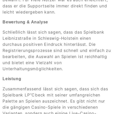
dass er die Supportseite immer direkt finden und
leicht wiedergeben kann.
Bewertung & Analyse
Schließlich lässt sich sagen, dass das Spielbank
Leibnizstraße in Schleswig-Holstein einen
durchaus positiven Eindruck hinterlässt. Die
Registrierungsprozesse sind schnell und einfach zu
bearbeiten, die Auswahl an Spielen ist reichhaltig
und bietet eine Vielzahl von
Unterhaltungsmöglichkeiten.
Leistung
Zusammenfassend lässt sich sagen, dass sich das
Spielbank LР“Сbeck mit seiner umfangreichen
Palette an Spielen auszeichnet. Es gibt nicht nur
die gängigen Casino-Spiele in verschiedenen
Varianten, sondern auch einige Live-Casino-