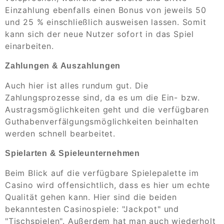
Einzahlung ebenfalls einen Bonus von jeweils 50
und 25 % einschließlich ausweisen lassen. Somit
kann sich der neue Nutzer sofort in das Spiel
einarbeiten.
Zahlungen & Auszahlungen
Auch hier ist alles rundum gut. Die
Zahlungsprozesse sind, da es um die Ein- bzw.
Austragsmöglichkeiten geht und die verfügbaren
Guthabenverfälgungsmöglichkeiten beinhalten
werden schnell bearbeitet.
Spielarten & Spieleunternehmen
Beim Blick auf die verfügbare Spielepalette im
Casino wird offensichtlich, dass es hier um echte
Qualität gehen kann. Hier sind die beiden
bekanntesten Casinospiele: "Jackpot" und
"Tischspielen". Außerdem hat man auch wiederholt