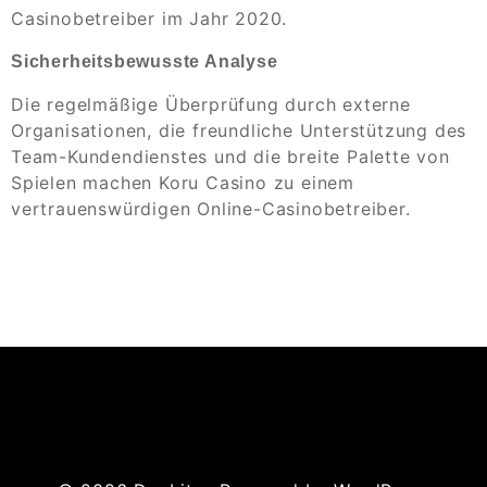
Casinobetreiber im Jahr 2020.
Sicherheitsbewusste Analyse
Die regelmäßige Überprüfung durch externe
Organisationen, die freundliche Unterstützung des
Team-Kundendienstes und die breite Palette von
Spielen machen Koru Casino zu einem
vertrauenswürdigen Online-Casinobetreiber.