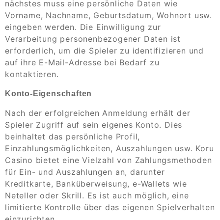
nächstes muss eine persönliche Daten wie
Vorname, Nachname, Geburtsdatum, Wohnort usw.
eingeben werden. Die Einwilligung zur
Verarbeitung personenbezogener Daten ist
erforderlich, um die Spieler zu identifizieren und
auf ihre E-Mail-Adresse bei Bedarf zu
kontaktieren.
Konto-Eigenschaften
Nach der erfolgreichen Anmeldung erhält der
Spieler Zugriff auf sein eigenes Konto. Dies
beinhaltet das persönliche Profil,
Einzahlungsmöglichkeiten, Auszahlungen usw. Koru
Casino bietet eine Vielzahl von Zahlungsmethoden
für Ein- und Auszahlungen an, darunter
Kreditkarte, Banküberweisung, e-Wallets wie
Neteller oder Skrill. Es ist auch möglich, eine
limitierte Kontrolle über das eigenen Spielverhalten
einzurichten.