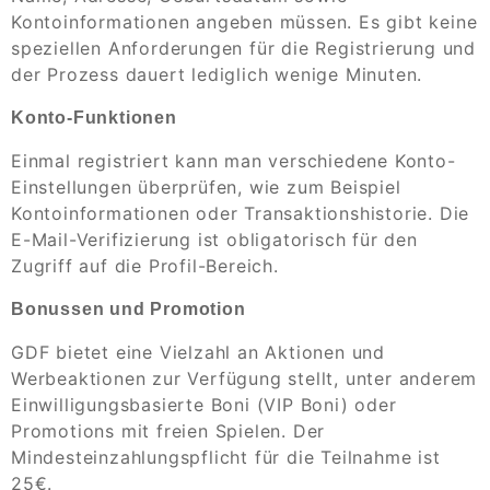
Kontoinformationen angeben müssen. Es gibt keine
speziellen Anforderungen für die Registrierung und
der Prozess dauert lediglich wenige Minuten.
Konto-Funktionen
Einmal registriert kann man verschiedene Konto-
Einstellungen überprüfen, wie zum Beispiel
Kontoinformationen oder Transaktionshistorie. Die
E-Mail-Verifizierung ist obligatorisch für den
Zugriff auf die Profil-Bereich.
Bonussen und Promotion
GDF bietet eine Vielzahl an Aktionen und
Werbeaktionen zur Verfügung stellt, unter anderem
Einwilligungsbasierte Boni (VIP Boni) oder
Promotions mit freien Spielen. Der
Mindesteinzahlungspflicht für die Teilnahme ist
25€.