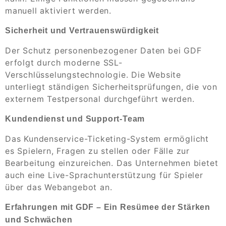
manuell aktiviert werden.
Sicherheit und Vertrauenswürdigkeit
Der Schutz personenbezogener Daten bei GDF
erfolgt durch moderne SSL-
Verschlüsselungstechnologie. Die Website
unterliegt ständigen Sicherheitsprüfungen, die von
externem Testpersonal durchgeführt werden.
Kundendienst und Support-Team
Das Kundenservice-Ticketing-System ermöglicht
es Spielern, Fragen zu stellen oder Fälle zur
Bearbeitung einzureichen. Das Unternehmen bietet
auch eine Live-Sprachunterstützung für Spieler
über das Webangebot an.
Erfahrungen mit GDF – Ein Resümee der Stärken
und Schwächen