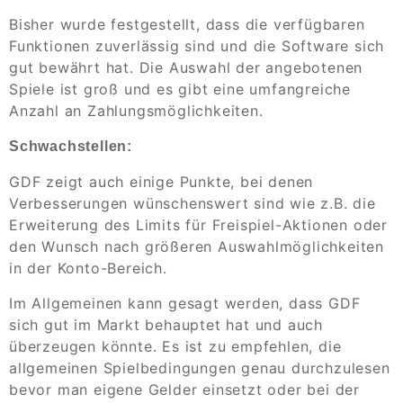
Bisher wurde festgestellt, dass die verfügbaren
Funktionen zuverlässig sind und die Software sich
gut bewährt hat. Die Auswahl der angebotenen
Spiele ist groß und es gibt eine umfangreiche
Anzahl an Zahlungsmöglichkeiten.
Schwachstellen:
GDF zeigt auch einige Punkte, bei denen
Verbesserungen wünschenswert sind wie z.B. die
Erweiterung des Limits für Freispiel-Aktionen oder
den Wunsch nach größeren Auswahlmöglichkeiten
in der Konto-Bereich.
Im Allgemeinen kann gesagt werden, dass GDF
sich gut im Markt behauptet hat und auch
überzeugen könnte. Es ist zu empfehlen, die
allgemeinen Spielbedingungen genau durchzulesen
bevor man eigene Gelder einsetzt oder bei der