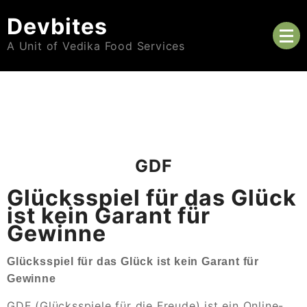
Skip
Devbites
to
content
A Unit of Vedika Food Services
GDF
Glücksspiel für das Glück
ist kein Garant für
Gewinne
Glücksspiel für das Glück ist kein Garant für
Gewinne
GDF (Glücksspiele für die Freude) ist ein Online-