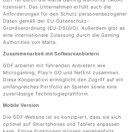
lizensiert. Das Unternehmen erfüllt auch die
Anforderungen für den Schutz personenbezogener
Daten gemäß der EU-Datenschutz-
Grundverordnung (EU-DSGVO). Außerdem gibt es
eine internationale Zulassung durch die Gaming
Authorities von Malta.
Zusammenarbeit mit Softwareanbietern
GDF arbeitet mit führenden Anbietern wie
Microgaming, Play’n GO und NetEnt zusammen.
Diese Kooperation ermöglicht den Zugriff auf ein
umfangreiches Portfolio an Spielen sowie eine
zuverlässige Technologieplattform.
Mobile Version
Die GDF-Website ist so konzipiert, dass sie sich
optimal auf Smartphones und Tablets anpassen
kann. Einige Funktionen müssen gegebenfalls