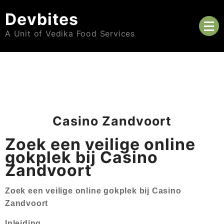
Skip
Devbites
to
content
A Unit of Vedika Food Services
Casino Zandvoort
Zoek een veilige online
gokplek bij Casino
Zandvoort
Zoek een veilige online gokplek bij Casino
Zandvoort
Inleiding