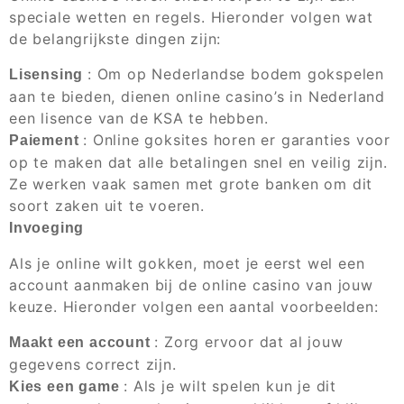
speciale wetten en regels. Hieronder volgen wat
de belangrijkste dingen zijn:
: Om op Nederlandse bodem gokspelen
Lisensing
aan te bieden, dienen online casino’s in Nederland
een lisence van de KSA te hebben.
: Online goksites horen er garanties voor
Paiement
op te maken dat alle betalingen snel en veilig zijn.
Ze werken vaak samen met grote banken om dit
soort zaken uit te voeren.
Invoeging
Als je online wilt gokken, moet je eerst wel een
account aanmaken bij de online casino van jouw
keuze. Hieronder volgen een aantal voorbeelden:
: Zorg ervoor dat al jouw
Maakt een account
gegevens correct zijn.
: Als je wilt spelen kun je dit
Kies een game