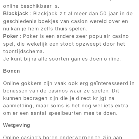
online beschikbaar is.
: Blackjack zit al meer dan 50 jaar in de
Blackjack
geschiedenis boekjes van casion wereld over en
nu kan je hem zelfs thuis spelen.
: Poker is een andere zeer populair casino
Poker
spel, die wekelijk een stoot opzweept door het
toontijdschema.
Je kunt bijna alle soorten games doen online.
Bonen
Online gokkers zijn vaak ook erg geïnteresseerd in
bonussen van de casinos waar ze spelen. Dit
kunnen bedragen zijn die je direct krijgt na
aanmelding, maar soms is het nog wel iets extra
om er een aantal speelbeurten mee te doen.
Wetgeving
Online casino’s horen onderworpen te zijn aan