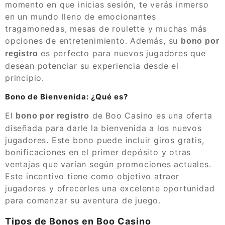
momento en que inicias sesión, te verás inmerso
en un mundo lleno de emocionantes
tragamonedas, mesas de roulette y muchas más
opciones de entretenimiento. Además, su
bono por
es perfecto para nuevos jugadores que
registro
desean potenciar su experiencia desde el
principio.
Bono de Bienvenida: ¿Qué es?
El
de Boo Casino es una oferta
bono por registro
diseñada para darle la bienvenida a los nuevos
jugadores. Este bono puede incluir giros gratis,
bonificaciones en el primer depósito y otras
ventajas que varían según promociones actuales.
Este incentivo tiene como objetivo atraer
jugadores y ofrecerles una excelente oportunidad
para comenzar su aventura de juego.
Tipos de Bonos en Boo Casino