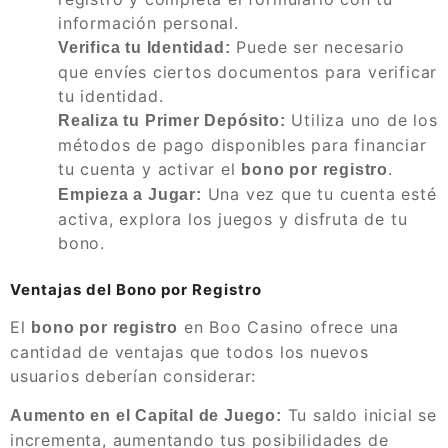
información personal.
Puede ser necesario
Verifica tu Identidad:
que envíes ciertos documentos para verificar
tu identidad.
Utiliza uno de los
Realiza tu Primer Depósito:
métodos de pago disponibles para financiar
tu cuenta y activar el
.
bono por registro
Una vez que tu cuenta esté
Empieza a Jugar:
activa, explora los juegos y disfruta de tu
bono.
Ventajas del Bono por Registro
El
en Boo Casino ofrece una
bono por registro
cantidad de ventajas que todos los nuevos
usuarios deberían considerar:
Tu saldo inicial se
Aumento en el Capital de Juego:
incrementa, aumentando tus posibilidades de