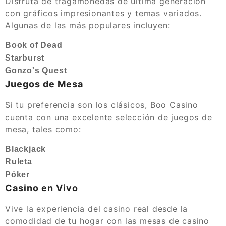
Disfruta de tragamonedas de última generación
con gráficos impresionantes y temas variados.
Algunas de las más populares incluyen:
Book of Dead
Starburst
Gonzo's Quest
Juegos de Mesa
Si tu preferencia son los clásicos, Boo Casino
cuenta con una excelente selección de juegos de
mesa, tales como:
Blackjack
Ruleta
Póker
Casino en Vivo
Vive la experiencia del casino real desde la
comodidad de tu hogar con las mesas de casino