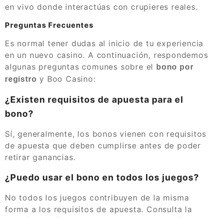
en vivo donde interactúas con crupieres reales.
Preguntas Frecuentes
Es normal tener dudas al inicio de tu experiencia
en un nuevo casino. A continuación, respondemos
algunas preguntas comunes sobre el
bono por
y Boo Casino:
registro
¿Existen requisitos de apuesta para el
bono?
Sí, generalmente, los bonos vienen con requisitos
de apuesta que deben cumplirse antes de poder
retirar ganancias.
¿Puedo usar el bono en todos los juegos?
No todos los juegos contribuyen de la misma
forma a los requisitos de apuesta. Consulta la