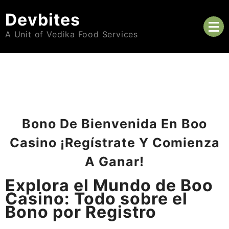
Skip
Devbites
to
content
A Unit of Vedika Food Services
Bono De Bienvenida En Boo
Casino ¡Regístrate Y Comienza
A Ganar!
Explora el Mundo de Boo
Casino: Todo sobre el
Bono por Registro