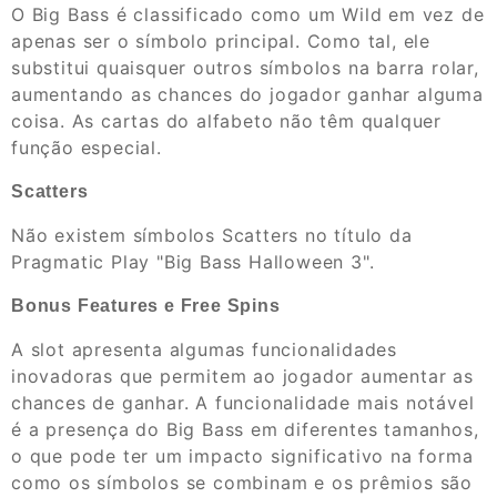
O Big Bass é classificado como um Wild em vez de
apenas ser o símbolo principal. Como tal, ele
substitui quaisquer outros símbolos na barra rolar,
aumentando as chances do jogador ganhar alguma
coisa. As cartas do alfabeto não têm qualquer
função especial.
Scatters
Não existem símbolos Scatters no título da
Pragmatic Play "Big Bass Halloween 3".
Bonus Features e Free Spins
A slot apresenta algumas funcionalidades
inovadoras que permitem ao jogador aumentar as
chances de ganhar. A funcionalidade mais notável
é a presença do Big Bass em diferentes tamanhos,
o que pode ter um impacto significativo na forma
como os símbolos se combinam e os prêmios são