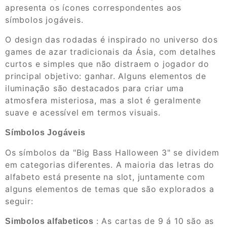
apresenta os ícones correspondentes aos
símbolos jogáveis.
O design das rodadas é inspirado no universo dos
games de azar tradicionais da Ásia, com detalhes
curtos e simples que não distraem o jogador do
principal objetivo: ganhar. Alguns elementos de
iluminação são destacados para criar uma
atmosfera misteriosa, mas a slot é geralmente
suave e acessível em termos visuais.
Símbolos Jogáveis
Os símbolos da "Big Bass Halloween 3" se dividem
em categorias diferentes. A maioria das letras do
alfabeto está presente na slot, juntamente com
alguns elementos de temas que são explorados a
seguir:
: As cartas de 9 á 10 são as
Simbolos alfabeticos