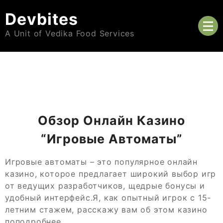
Skip
Devbites
to
content
A Unit of Vedika Food Services
Обзор Онлайн Казино
“Игровые Автоматы”
Игровые автоматы – это популярное онлайн
казино, которое предлагает широкий выбор игр
от ведущих разработчиков, щедрые бонусы и
удобный интерфейс.Я, как опытный игрок с 15-
летним стажем, расскажу вам об этом казино
поподробнее.