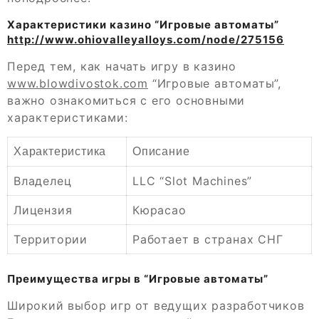
Характеристики казино “Игровые автоматы”
http://www.ohiovalleyalloys.com/node/275156
Перед тем, как начать игру в казино
www.blowdivostok.com
“Игровые автоматы”,
важно ознакомиться с его основными
характеристиками:
Характеристика
Описание
Владелец
LLC “Slot Machines”
Лицензия
Кюрасао
Территории
Работает в странах СНГ
Преимущества игры в “Игровые автоматы”
Широкий выбор игр от ведущих разработчиков