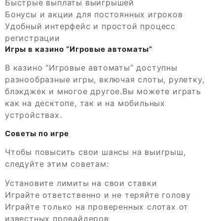
Быстрые выплаты выигрышей
Бонусы и акции для постоянных игроков
Удобный интерфейс и простой процесс
регистрации
Игры в казино “Игровые автоматы”
В казино “Игровые автоматы” доступны
разнообразные игры, включая слоты, рулетку,
блэкджек и многое другое.Вы можете играть
как на десктопе, так и на мобильных
устройствах.
Советы по игре
Чтобы повысить свои шансы на выигрыш,
следуйте этим советам:
Установите лимиты на свои ставки
Играйте ответственно и не теряйте голову
Играйте только на проверенных слотах от
известных провайдеров