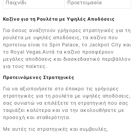
Παιχνίδι
Προετοιμασία
Καζίνο για τη Ρουλέτα με Υψηλές Αποδόσεις
Για όσους αναζητούν γρήγορες στρατηγικές για τη
ρουλέτα με υψηλές αποδόσεις, τα καζίνο που
προτείνω είναι το Spin Palace, το Jackpot City και
το Royal Vegas.Αυτά τα καζίνο προσφέρουν
μεγάλες αποδόσεις και διασκεδαστικό περιβάλλον
για τους παίκτες.
Προτεινόμενες Στρατηγικές
Για να αξιοποιήσετε στο έπακρο τις γρήγορες
στρατηγικές για τη ρουλέτα με υψηλές αποδόσεις,
σας συνιστώ να επιλέξετε τη στρατηγική που σας
ταιριάζει καλύτερα και να την ακολουθήσετε με
προσοχή και σταθερότητα.
Με αυτές τις στρατηγικές και συμβουλές,